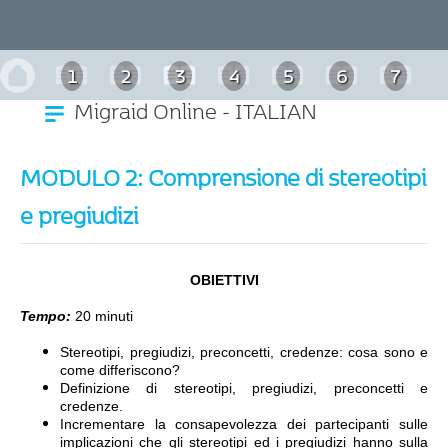
1
2
3
4
5
6
7
Migraid Online - ITALIAN
MODULO 2: Comprensione di stereotipi
e pregiudizi
OBIETTIVI
Tempo:
20 minuti
Stereotipi, pregiudizi, preconcetti, credenze: cosa sono e
come differiscono?
Definizione di stereotipi, pregiudizi, preconcetti e
credenze.
Incrementare la consapevolezza dei partecipanti sulle
implicazioni che gli stereotipi ed i pregiudizi hanno sulla