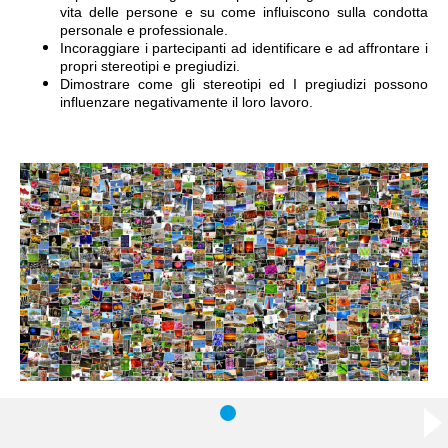
vita delle persone e su come influiscono sulla condotta
personale e professionale.
Incoraggiare i partecipanti ad identificare e ad affrontare i
propri stereotipi e pregiudizi.
Dimostrare come gli stereotipi ed I pregiudizi possono
influenzare negativamente il loro lavoro.
Apri il Modulo 2 in formato PDF