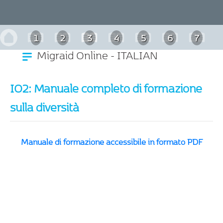
1
2
3
4
5
6
7
Migraid Online - ITALIAN
IO2: Manuale completo di formazione
sulla diversità
Manuale di formazione accessibile in formato PDF