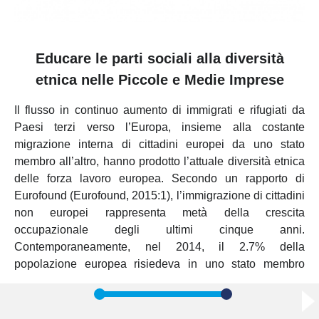
Educare le parti sociali alla diversità
etnica nelle Piccole e Medie Imprese
Il flusso in continuo aumento di immigrati e rifugiati da
Paesi terzi verso l’Europa, insieme alla costante
migrazione interna di cittadini europei da uno stato
membro all’altro, hanno prodotto l’attuale diversità etnica
delle forza lavoro europea. Secondo un rapporto di
Eurofound (Eurofound, 2015:1), l’immigrazione di cittadini
non europei rappresenta metà della crescita
occupazionale degli ultimi cinque anni.
Contemporaneamente, nel 2014, il 2.7% della
popolazione europea risiedeva in uno stato membro
diverso dal proprio paese di origine (EY, 2014).
In questo contesto, la gestione della diversità etnica e