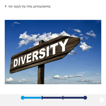
4 την αρχή της ίσης μεταχείρισης
TOPIC NO 1: ISSUES OF DIVERSITY AND DISCRIMINATION