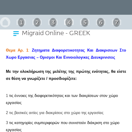
1
2
3
4
5
6
7
Migraid Online - GREEK
Θεμα Αρ. 1
:
Ζητηματα Διαφορετικοτητας Και Διακρισεων Στο
Χωρο Εργασιας – Ορισμοι Και Εννοιολογικες Διευκρινισεις
Με την ολοκλήρωση της μελέτης της πρώτης ενότητας, θα είστε
σε θέση να γνωρίζετε / προσδιορίζετε:
1
τις έννοιες της διαφορετικότητας και των διακρίσεων στον χώρο
εργασίας
2 τις βασικές αιτίες για διακρίσεις στο χώρο της εργασίας
3
τις κατηγορίες συμπεριφορών που συνιστούν διάκριση στο χώρο
εργασίας