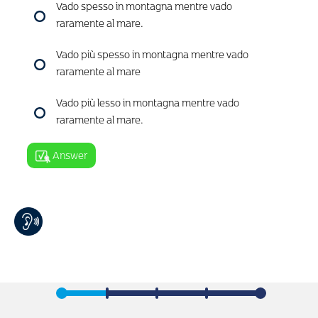
Vado spesso in montagna mentre vado
raramente al mare.
Vado più spesso in montagna mentre vado
raramente al mare
Vado più lesso in montagna mentre vado
raramente al mare.
Answer
Nel tempo libero faccio nuoto ma anche
calcio.